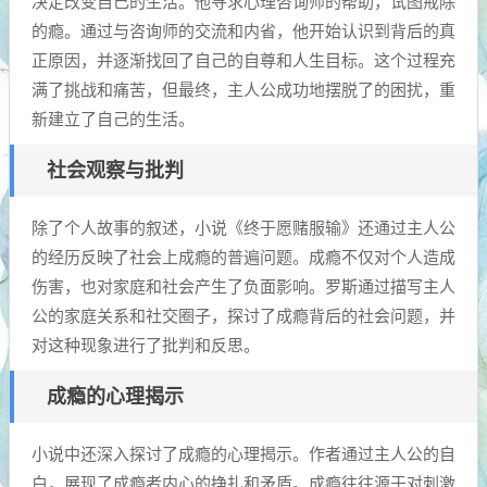
决定改变自己的生活。他寻求心理咨询师的帮助，试图戒除
的瘾。通过与咨询师的交流和内省，他开始认识到背后的真
正原因，并逐渐找回了自己的自尊和人生目标。这个过程充
满了挑战和痛苦，但最终，主人公成功地摆脱了的困扰，重
新建立了自己的生活。
社会观察与批判
除了个人故事的叙述，小说《终于愿赌服输》还通过主人公
的经历反映了社会上成瘾的普遍问题。成瘾不仅对个人造成
伤害，也对家庭和社会产生了负面影响。罗斯通过描写主人
公的家庭关系和社交圈子，探讨了成瘾背后的社会问题，并
对这种现象进行了批判和反思。
成瘾的心理揭示
小说中还深入探讨了成瘾的心理揭示。作者通过主人公的自
白，展现了成瘾者内心的挣扎和矛盾。成瘾往往源于对刺激