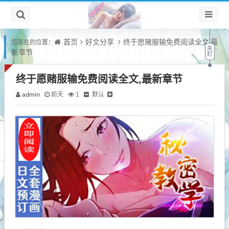
首页
好文分享
终于愿赌服输免费阅读全文,最
您现在的位置：
新章节
终于愿赌服输免费阅读全文,最新章节
admin
默认
前天
1