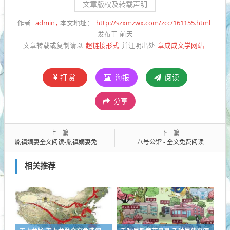
文章版权及转载声明
admin
http://szxmzwx.com/zcc/161155.html
作者:
本文地址：
发布于 前天
超链接形式
章成成文学网站
文章转载或复制请以
并注明出处
打赏
海报
阅读
分享
上一篇
下一篇
胤禛嫡妻全文阅读-胤禛嫡妻免费全集
八号公馆 - 全文免费阅读
相关推荐