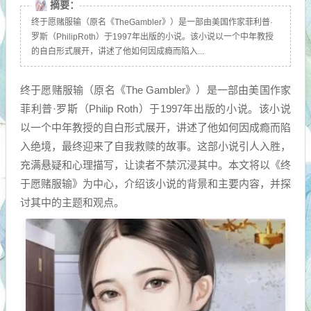
摘要：
终于愿赌服输（原名《TheGambler》）是一部由美国作家菲利普·
罗斯（PhilipRoth）于1997年出版的小说。该小说以一个中年教授
的自白形式展开，讲述了他如何因成瘾而陷入...
终于愿赌服输（原名《The Gambler》）是一部由美国作家
菲利普·罗斯（Philip Roth）于1997年出版的小说。该小说
以一个中年教授的自白形式展开，讲述了他如何因成瘾而陷
入绝境，最终迎来了自我救赎的故事。这部小说引人入胜，
充满悬疑和心理描写，让读者不禁沉浸其中。本文将以《终
于愿赌服输》为中心，介绍该小说的背景和主要内容，并探
讨其中的主题和观点。